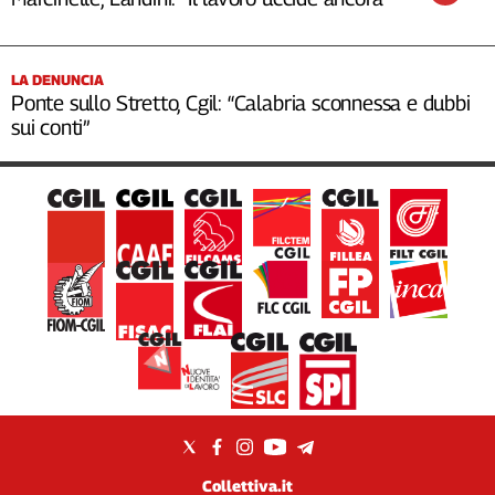
LA DENUNCIA
Ponte sullo Stretto, Cgil: “Calabria sconnessa e dubbi
sui conti”
Collettiva.it