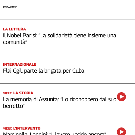
REDAZIONE
LA LETTERA
Il Nobel Parisi: “La solidarietà tiene insieme una
comunità”
INTERNAZIONALE
Flai Cgil, parte la brigata per Cuba
LA STORIA
VIDEO
La memoria di Assunta: “Lo riconobbero dal suo
berretto”
L’INTERVENTO
VIDEO
Marcinelle, Landini: “Il lavoro uccide ancora”