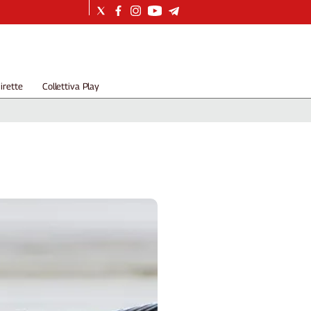
irette
Collettiva Play