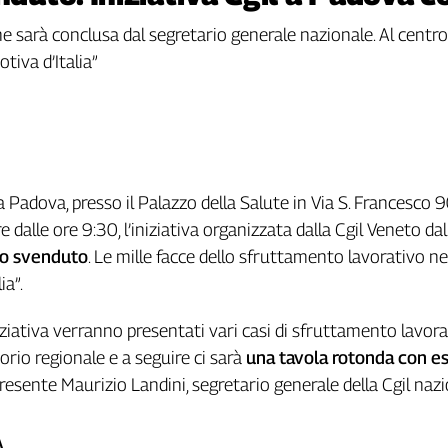
he sarà conclusa dal segretario generale nazionale. Al centro 
tiva d’Italia”
a Padova, presso il Palazzo della Salute in Via S. Francesco 90
re dalle ore 9:30, l’iniziativa organizzata dalla Cgil Veneto dal
oro svenduto
. Le mille facce dello sfruttamento lavorativo nel
ia”.
niziativa verranno presentati vari casi di sfruttamento lavor
orio regionale e a seguire ci sarà
una tavola rotonda con es
presente Maurizio Landini, segretario generale della Cgil nazi
A