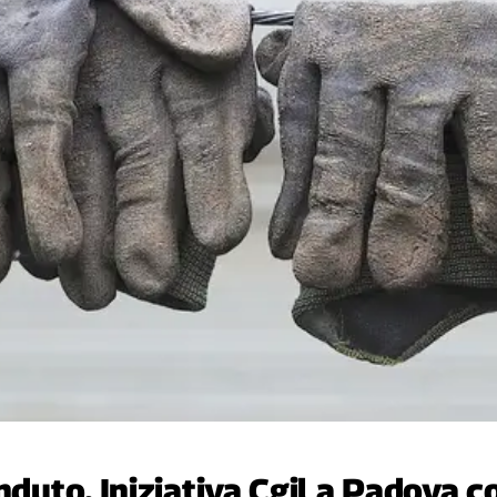
nduto. Iniziativa Cgil a Padova c