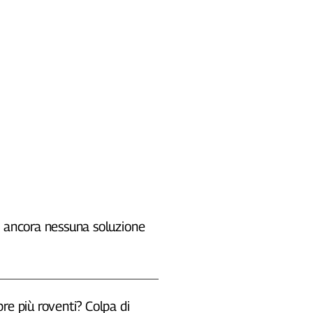
, ancora nessuna soluzione
re più roventi? Colpa di