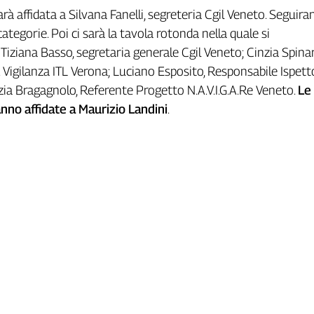
rà affidata a Silvana Fanelli, segreteria Cgil Veneto. Seguira
categorie. Poi ci sarà la tavola rotonda nella quale si
iziana Basso, segretaria generale Cgil Veneto; Cinzia Spinaro
. Vigilanza ITL Verona; Luciano Esposito, Responsabile Ispett
zia Bragagnolo, Referente Progetto N.A.V.I.G.A.Re Veneto.
Le
nno affidate a Maurizio Landini
.