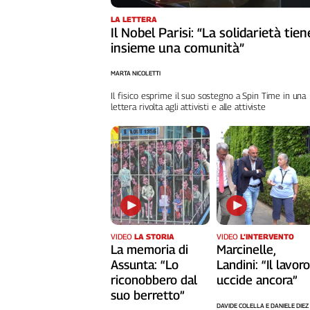
LA LETTERA
Il Nobel Parisi: “La solidarietà tien
insieme una comunità”
MARTA NICOLETTI
Il fisico esprime il suo sostegno a Spin Time in una
lettera rivolta agli attivisti e alle attiviste
VIDEO
LA STORIA
VIDEO
L’INTERVENTO
La memoria di
Marcinelle,
Assunta: “Lo
Landini: “Il lavor
riconobbero dal
uccide ancora”
suo berretto”
DAVIDE COLELLA E DANIELE DIEZ