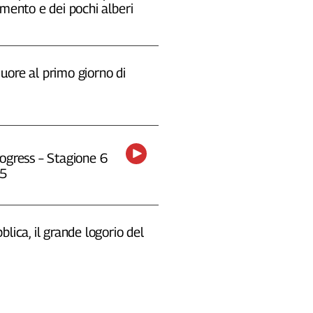
emento e dei pochi alberi
uore al primo giorno di
ogress – Stagione 6
25
blica, il grande logorio del