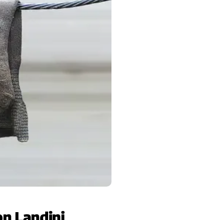
on Landini