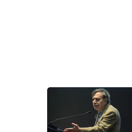
Cerca
Contatti
La
redazione
Newsletter
Social