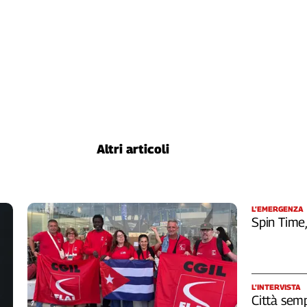
Altri articoli
L’EMERGENZA
Spin Time
L’INTERVISTA
Città semp