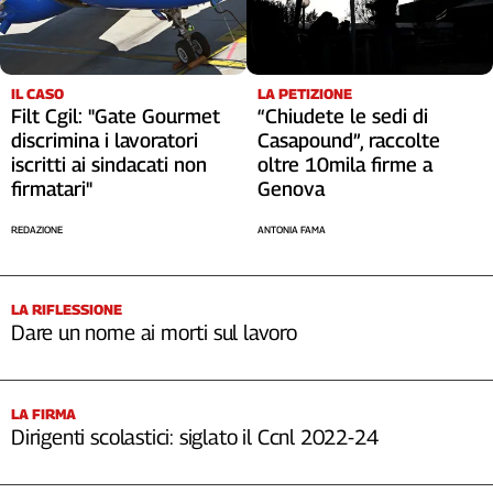
IL CASO
LA PETIZIONE
Filt Cgil: "Gate Gourmet
“Chiudete le sedi di
discrimina i lavoratori
Casapound”, raccolte
iscritti ai sindacati non
oltre 10mila firme a
firmatari"
Genova
REDAZIONE
ANTONIA FAMA
LA RIFLESSIONE
Dare un nome ai morti sul lavoro
LA FIRMA
Dirigenti scolastici: siglato il Ccnl 2022-24