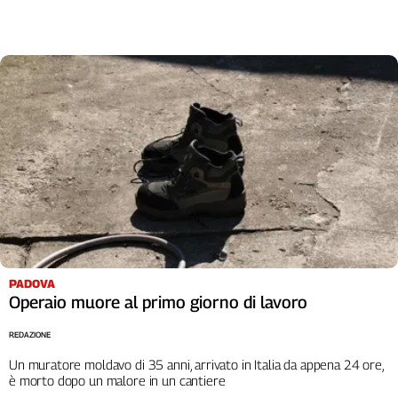
Cerca
Contatti
La
redazione
Newsletter
Social
PADOVA
Operaio muore al primo giorno di lavoro
REDAZIONE
Un muratore moldavo di 35 anni, arrivato in Italia da appena 24 ore,
è morto dopo un malore in un cantiere