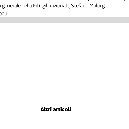
rio generale della Fil Cgil nazionale, Stefano Malorgio.
poli
Altri articoli