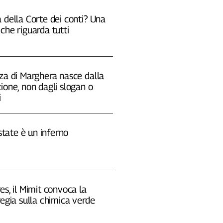
 della Corte dei conti? Una
che riguarda tutti
za di Marghera nasce dalla
ione, non dagli slogan o
i
estate è un inferno
es, il Mimit convoca la
regia sulla chimica verde