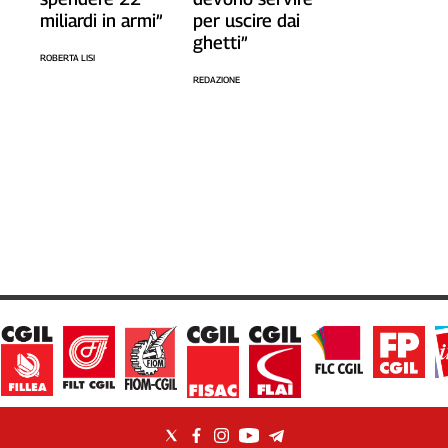
miliardi in armi”
per uscire dai
ghetti”
ROBERTA LISI
REDAZIONE