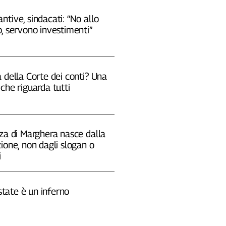
tive, sindacati: “No allo
, servono investimenti”
 della Corte dei conti? Una
che riguarda tutti
za di Marghera nasce dalla
ione, non dagli slogan o
i
estate è un inferno