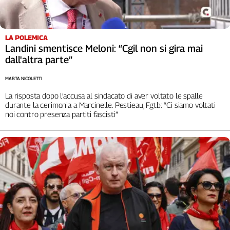
LA POLEMICA
Landini smentisce Meloni: “Cgil non si gira mai
dall'altra parte”
MARTA NICOLETTI
La risposta dopo l’accusa al sindacato di aver voltato le spalle
durante la cerimonia a Marcinelle. Pestieau, Fgtb: “Ci siamo voltati
noi contro presenza partiti fascisti”