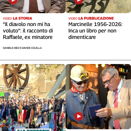
LA STORIA
LA PUBBLICAZIONE
VIDEO
VIDEO
“Il diavolo non mi ha
Marcinelle 1956-2026:
voluto”: il racconto di
Inca un libro per non
Raffaele, ex minatore
dimenticare
DANIELE DIEZ E DAVIDE COLELLA