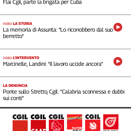
Flai Cgil, parte la brigata per Cuba
LA STORIA
VIDEO
La memoria di Assunta: “Lo riconobbero dal suo
berretto”
L’INTERVENTO
VIDEO
Marcinelle, Landini: “Il lavoro uccide ancora”
LA DENUNCIA
Ponte sullo Stretto, Cgil: “Calabria sconnessa e dubbi
sui conti”