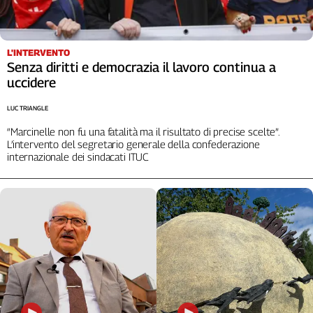
L'INTERVENTO
Senza diritti e democrazia il lavoro continua a
uccidere
LUC TRIANGLE
“Marcinelle non fu una fatalità ma il risultato di precise scelte”.
L’intervento del segretario generale della confederazione
internazionale dei sindacati ITUC