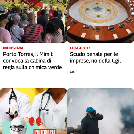
INDUSTRIA
LEGGE 231
Porto Torres, il Mimit
Scudo penale per le
convoca la cabina di
imprese, no della Cgil
regia sulla chimica verde
C.R.