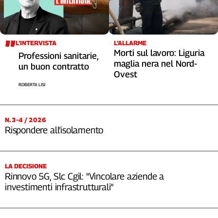
L’INTERVISTA
L’ALLARME
Morti sul lavoro: Liguria
Professioni sanitarie,
maglia nera nel Nord-
un buon contratto
Ovest
ROBERTA LISI
N. 3-4 / 2026
Rispondere all’isolamento
LA DECISIONE
Rinnovo 5G, Slc Cgil: "Vincolare aziende a
investimenti infrastrutturali”