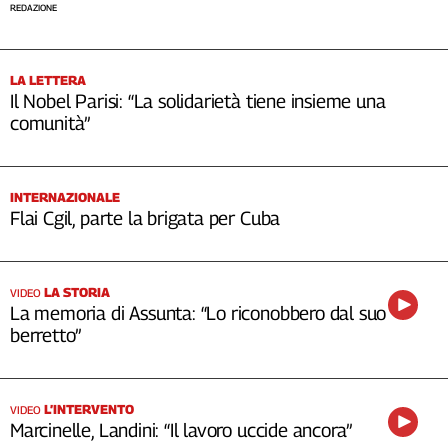
REDAZIONE
LA LETTERA
Il Nobel Parisi: “La solidarietà tiene insieme una
comunità”
INTERNAZIONALE
Flai Cgil, parte la brigata per Cuba
LA STORIA
VIDEO
La memoria di Assunta: “Lo riconobbero dal suo
berretto”
L’INTERVENTO
VIDEO
Marcinelle, Landini: “Il lavoro uccide ancora”