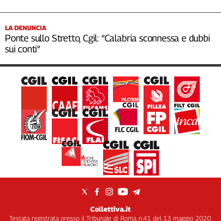
LA DENUNCIA
Ponte sullo Stretto, Cgil: “Calabria sconnessa e dubbi
sui conti”
Collettiva.it
Testata registrata presso il Tribunale di Roma, n.41 del 13 maggio 2020.