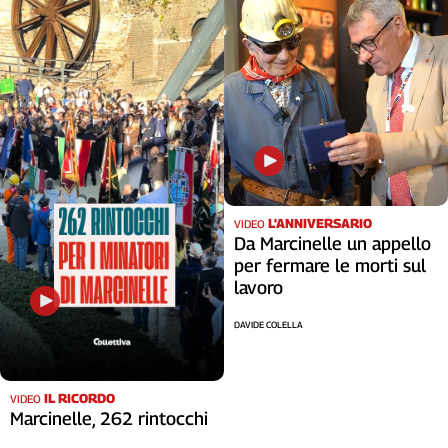
L'ANNIVERSARIO
VIDEO
Da Marcinelle un appello
per fermare le morti sul
lavoro
DAVIDE COLELLA
IL RICORDO
VIDEO
Marcinelle, 262 rintocchi