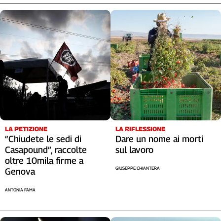
LA RIFLESSIONE
LA PETIZIONE
Dare un nome ai morti
“Chiudete le sedi di
sul lavoro
Casapound”, raccolte
oltre 10mila firme a
GIUSEPPE CHIANTERA
Genova
ANTONIA FAMA