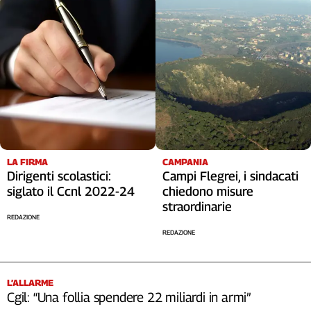
LA FIRMA
CAMPANIA
Dirigenti scolastici:
Campi Flegrei, i sindacati
siglato il Ccnl 2022-24
chiedono misure
straordinarie
REDAZIONE
REDAZIONE
L’ALLARME
Cgil: “Una follia spendere 22 miliardi in armi”