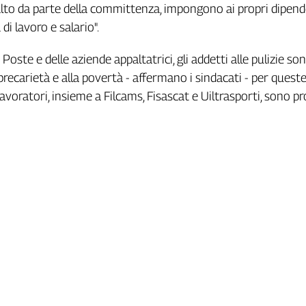
alto da parte della committenza, impongono ai propri dipen
di lavoro e salario".
 Poste e delle aziende appaltatrici, gli addetti alle pulizie so
precarietà e alla povertà - affermano i sindacati - per queste
i lavoratori, insieme a Filcams, Fisascat e Uiltrasporti, sono pr