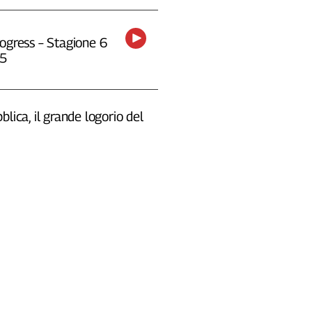
ogress – Stagione 6
25
blica, il grande logorio del