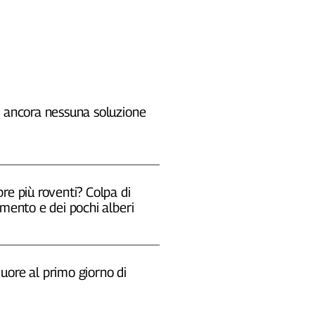
, ancora nessuna soluzione
re più roventi? Colpa di
emento e dei pochi alberi
uore al primo giorno di