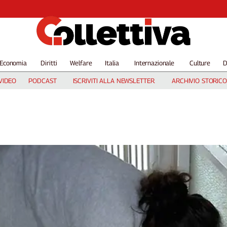
Economia
Diritti
Welfare
Italia
Internazionale
Culture
D
VIDEO
PODCAST
ISCRIVITI ALLA NEWSLETTER
ARCHIVIO STORICO