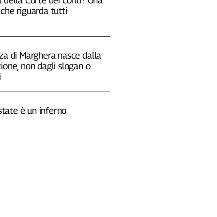
che riguarda tutti
za di Marghera nasce dalla
ione, non dagli slogan o
i
estate è un inferno