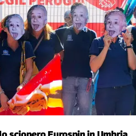
llo sciopero Eurospin in Umbria