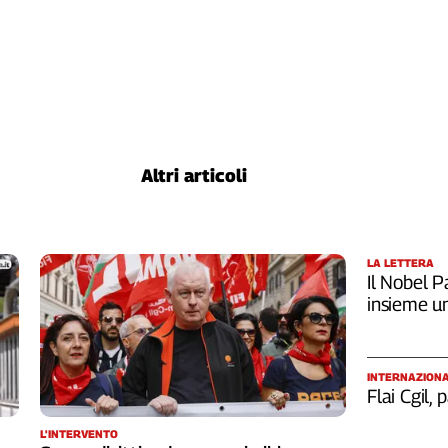
Altri articoli
LA LETTERA
Il Nobel Pa
insieme u
INTERNAZION
Flai Cgil,
L'INTERVENTO