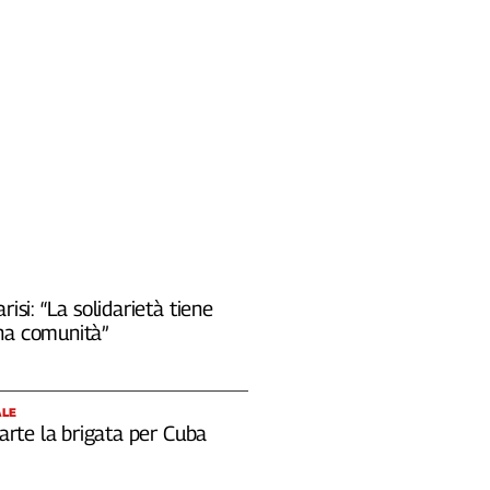
risi: “La solidarietà tiene
na comunità”
ALE
 parte la brigata per Cuba