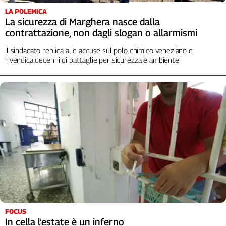
Cerca
LA POLEMICA
La sicurezza di Marghera nasce dalla
contrattazione, non dagli slogan o allarmismi
Contatti
Il sindacato replica alle accuse sul polo chimico veneziano e
rivendica decenni di battaglie per sicurezza e ambiente
La
redazione
Newsletter
Social
FOCUS
In cella l’estate è un inferno