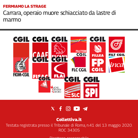
FERMIAMO LA STRAGE
Carrara, operaio muore schiacciato da lastre di
marmo
Collettiva.it
Testata registrata presso il Tribunale di Roma, n.41 del 13 maggio 2020.
ROC 34305
Direttore responsabile