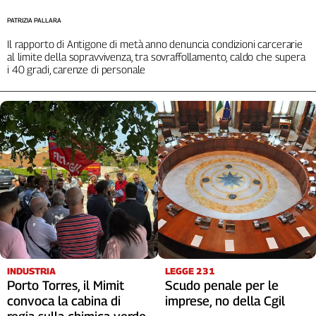
PATRIZIA PALLARA
Il rapporto di Antigone di metà anno denuncia condizioni carcerarie
al limite della sopravvivenza, tra sovraffollamento, caldo che supera
i 40 gradi, carenze di personale
INDUSTRIA
LEGGE 231
Porto Torres, il Mimit
Scudo penale per le
convoca la cabina di
imprese, no della Cgil