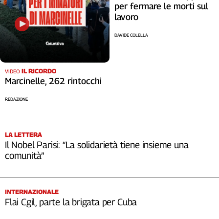
per fermare le morti sul
lavoro
DAVIDE COLELLA
IL RICORDO
VIDEO
Marcinelle, 262 rintocchi
REDAZIONE
LA LETTERA
Il Nobel Parisi: “La solidarietà tiene insieme una
comunità”
INTERNAZIONALE
Flai Cgil, parte la brigata per Cuba