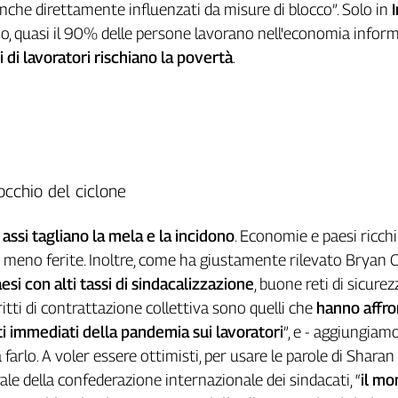
nche direttamente influenzati da misure di blocco”. Solo in
o, quasi il 90% delle persone lavorano nell'economia inform
 di lavoratori rischiano la povertà
.
’occhio del ciclone
 assi tagliano la mela e la incidono
. Economie e paesi ricchi
 meno ferite. Inoltre, come ha giustamente rilevato Bryan 
esi con alti tassi di sindacalizzazione
, buone reti di sicurez
iritti di contrattazione collettiva sono quelli che
hanno affro
ti immediati della pandemia sui lavoratori
”, e - aggiungiamo
farlo. A voler essere ottimisti, per usare le parole di Sharan
ale della confederazione internazionale dei sindacati, “
il m