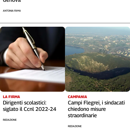
ANTONIA FAMA
LA FIRMA
CAMPANIA
Dirigenti scolastici:
Campi Flegrei, i sindacati
siglato il Ccnl 2022-24
chiedono misure
straordinarie
REDAZIONE
REDAZIONE