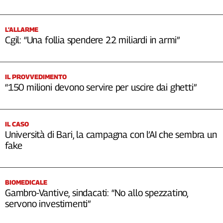
L’ALLARME
Cgil: “Una follia spendere 22 miliardi in armi”
IL PROVVEDIMENTO
“150 milioni devono servire per uscire dai ghetti”
IL CASO
Università di Bari, la campagna con l’AI che sembra un
fake
BIOMEDICALE
Gambro-Vantive, sindacati: “No allo spezzatino,
servono investimenti”