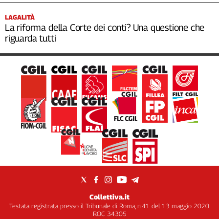
LAGALITÀ
La riforma della Corte dei conti? Una questione che
riguarda tutti
Collettiva.it
Testata registrata presso il Tribunale di Roma, n.41 del 13 maggio 2020.
ROC 34305