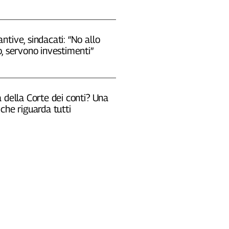
tive, sindacati: “No allo
, servono investimenti”
 della Corte dei conti? Una
che riguarda tutti