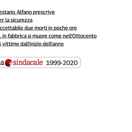
testano, Alfano prescrive
er la sicurezza
accettabile due morti in poche ore
 in fabbrica si muore come nell'Ottocento
 vittime dall'inizio dell'anno