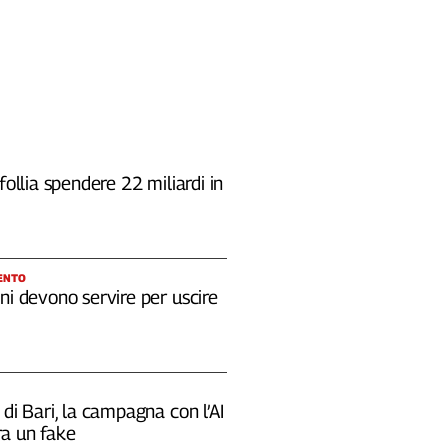
 follia spendere 22 miliardi in
ENTO
ni devono servire per uscire
 di Bari, la campagna con l’AI
a un fake