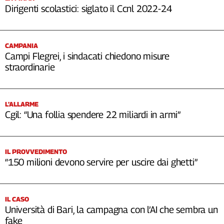
Dirigenti scolastici: siglato il Ccnl 2022-24
CAMPANIA
Campi Flegrei, i sindacati chiedono misure
straordinarie
L’ALLARME
Cgil: “Una follia spendere 22 miliardi in armi”
IL PROVVEDIMENTO
“150 milioni devono servire per uscire dai ghetti”
IL CASO
Università di Bari, la campagna con l’AI che sembra un
fake