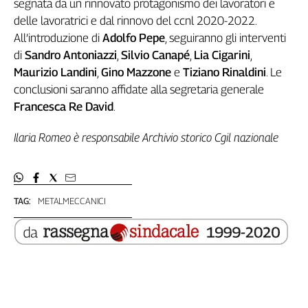
segnata da un rinnovato protagonismo dei lavoratori e
delle lavoratrici e dal rinnovo del ccnl 2020-2022.
All’introduzione di
Adolfo Pepe
, seguiranno gli interventi
di
Sandro Antoniazzi
,
Silvio Canapé
,
Lia Cigarini
,
Maurizio Landini
,
Gino Mazzone
e
Tiziano Rinaldini
. Le
conclusioni saranno affidate alla segretaria generale
Francesca Re David
.
Ilaria Romeo è responsabile Archivio storico Cgil nazionale
TAG:
METALMECCANICI