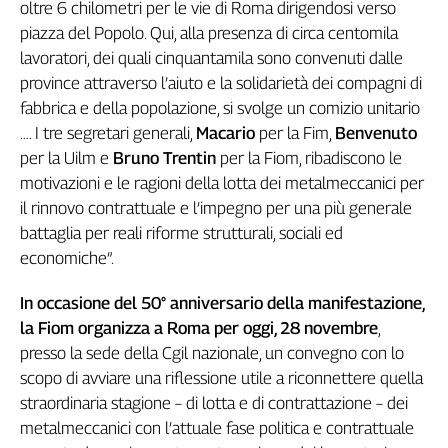
oltre 6 chilometri per le vie di Roma dirigendosi verso
piazza del Popolo. Qui, alla presenza di circa centomila
lavoratori, dei quali cinquantamila sono convenuti dalle
province attraverso l’aiuto e la solidarietà dei compagni di
fabbrica e della popolazione, si svolge un comizio unitario
…. I tre segretari generali,
Macario
per la Fim,
Benvenuto
per la Uilm e
Bruno Trentin
per la Fiom, ribadiscono le
motivazioni e le ragioni della lotta dei metalmeccanici per
il rinnovo contrattuale e l’impegno per una più generale
battaglia per reali riforme strutturali, sociali ed
economiche”.
In occasione del 50° anniversario della manifestazione,
la Fiom organizza a Roma per oggi, 28 novembre
,
presso la sede della Cgil nazionale, un convegno con lo
scopo di avviare una riflessione utile a riconnettere quella
straordinaria stagione – di lotta e di contrattazione – dei
metalmeccanici con l’attuale fase politica e contrattuale