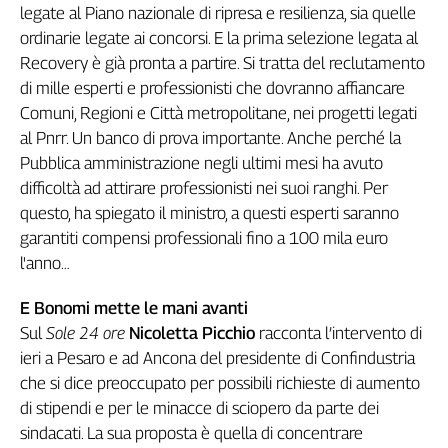
legate al Piano nazionale di ripresa e resilienza, sia quelle
ordinarie legate ai concorsi. E la prima selezione legata al
Recovery è già pronta a partire. Si tratta del reclutamento
di mille esperti e professionisti che dovranno affiancare
Comuni, Regioni e Città metropolitane, nei progetti legati
al Pnrr. Un banco di prova importante. Anche perché la
Pubblica amministrazione negli ultimi mesi ha avuto
difficoltà ad attirare professionisti nei suoi ranghi. Per
questo, ha spiegato il ministro, a questi esperti saranno
garantiti compensi professionali fino a 100 mila euro
l'anno…
E Bonomi mette le mani avanti
Sul
Sole 24 ore
Nicoletta Picchio
racconta l’intervento di
ieri a Pesaro e ad Ancona del presidente di Confindustria
che si dice preoccupato per possibili richieste di aumento
di stipendi e per le minacce di sciopero da parte dei
sindacati. La sua proposta è quella di concentrare