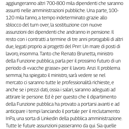
aggiungeranno altri 700-800 mila dipendenti che saranno
assunti nelle amministrazioni pubbliche. Una parte, 100-
120 mila l'anno, a tempo indeterminato grazie allo
sblocco del turn over, la sostituzione con nuove
assunzioni dei dipendenti che andranno in pensione. Il
resto con i contratti a termine di tre anni prorogabili di altri
due, legati proprio ai progetti del Pnrr. Un mare di posti di
lavoro, insomma. Tanto che Renato Brunetta, ministro
della Funzione pubblica, parla per il prossimo futuro di un
periodo di «vacche grasse» per il lavoro. Anzi. Il problema
semmai, ha spiegato il ministro, sarà vedere se nel
mercato ci saranno tutte le professionalità richieste, e
anche se i prezzi dati, ossia i salari, saranno adeguati ad
attirare le persone. Ed è per questo che il dipartimento
della Funzione pubblica ha provato a portarsi avanti e ad
anticipare i tempi lanciando il portale per il reclutamento
InPa, una sorta di Linkedin della pubblica amministrazione.
Tutte le future assunzioni passeranno da qui. Sia quelle