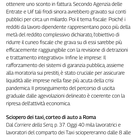
ottenere uno sconto in fattura. Secondo Agenzia delle
Entrate e Uif tali frodi sinora avrebbero gravato sui conti
pubblici per circa un miliardo. Poi il tema fiscale: Poiché i
redditi da lavoro dipendente rappresentano poco più della
metà del reddito complessivo dichiarato, l'obiettivo di
ridurre il cuneo fiscale che grava su di essi sarebbe più
efficacemente raggiungibile con la revisione di detrazioni
e trattamento integrativo». Infine le imprese: Il
rafforzamento dei sistemi di garanzia pubblica, assieme
alla moratoria sui prestiti, è stato cruciale per assicurare
liquidità alle imprese nella fase più acuta della crisi
pandemica. II proseguimento del percorso di uscita
graduale dalle agevolazioni delineato è coerente con la
ripresa dell'attività economica.
Sciopero dei taxi, corteo di auto a Roma
Dal
Corriere della Sera,
p. 37. Oggi 40 mila lavoratrici e
lavoratori del comparto dei Taxi sciopereranno dalle 8 alle