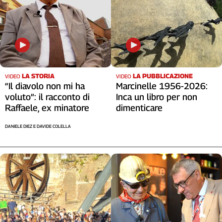
LA STORIA
LA PUBBLICAZIONE
VIDEO
VIDEO
“Il diavolo non mi ha
Marcinelle 1956-2026:
voluto”: il racconto di
Inca un libro per non
Raffaele, ex minatore
dimenticare
DANIELE DIEZ E DAVIDE COLELLA