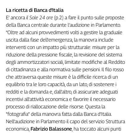
La ricetta di Banca d’Italia
E’ ancora
il Sole 24 ore
(p.2) a fare il punto sulle proposte
della Banca centrale durante l’audizione in Parlamento.
“Oltre ad alcuni provvedimenti volti a gestire la graduale
uscita dalla fase dell'emergenza, la manovra include
interventi con un impatto più strutturale: misure per la
riduzione della pressione fiscale, la revisione del sistema
degli ammortizzatori sociali, limitate modifiche al Reddito
di cittadinanza e alla normativa sulle pensioni. Il filo rosso
che attraversa queste misure è la difficile ricerca di un
equilibrio tra le loro capacità, da un lato, di sostenere i
redditi e la domanda e, dall'altro, di assicurare adeguati
incentivi all'attività economica e favorire il necessario
processo di riallocazione delle risorse. Questa la
"fotografia" della manovra fatta dalla Banca d'Italia.
Nell'audizione in Parlamento il capo del servizio Struttura
economica,
Fabrizio Balassone
, ha toccato alcuni punti