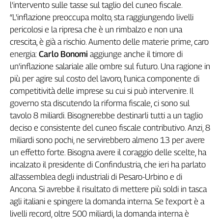
l’intervento sulle tasse sul taglio del cuneo fiscale.
“L'inflazione preoccupa molto, sta raggiungendo livelli
pericolosi e la ripresa che è un rimbalzo e non una
crescita, è già a rischio. Aumento delle materie prime, caro
energia:
Carlo Bonomi
aggiunge anche il timore di
un'inflazione salariale alle ombre sul futuro. Una ragione in
più per agire sul costo del lavoro, l'unica componente di
competitività delle imprese su cui si può intervenire. Il
governo sta discutendo la riforma fiscale, ci sono sul
tavolo 8 miliardi. Bisognerebbe destinarli tutti a un taglio
deciso e consistente del cuneo fiscale contributivo. Anzi, 8
miliardi sono pochi, ne servirebbero almeno 13 per avere
un effetto forte. Bisogna avere il coraggio delle scelte, ha
incalzato il presidente di Confindustria, che ieri ha parlato
all'assemblea degli industriali di Pesaro-Urbino e di
Ancona. Si avrebbe il risultato di mettere più soldi in tasca
agli italiani e spingere la domanda interna. Se l'export è a
livelli record, oltre 500 miliardi, la domanda interna è