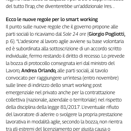
del tutto l'Irap, che diventerebbe un'addizionale Ires. ..
Ecco le nuove regole per lo smart working
Il punto sulle nuove regole che il governo propone alle
parti sociali lo ricaviamo dal
Sole 24 ore
(
Giorgio Pogliotti,
p. 6). “L'adesione al lavoro agile avviene su base volontaria
ed è subordinata alla sottoscrizione di un accordo scritto
individuale, fermo restando il diritto di recesso. Lo prevede
la bozza di protocollo consegnata ieri dal ministro del
Lavoro,
Andrea Orlando,
alle parti sociali, al tavolo
convocato per raggiungere un'intesa (entro novembre)
sulle linee di indirizzo dello smart working post
emergenziale nel privato anche per la contrattazione
collettiva (nazionale, aziendale o territoriale) nel rispetto
della disciplina della legge 81/2017. L'eventuale rifiuto
del lavoratore di aderire o svolgere la propria prestazione
lavorativa in modalità agile, secondo la bozza, non rientra
tra gli estremi del licenziamento per giusta causa o