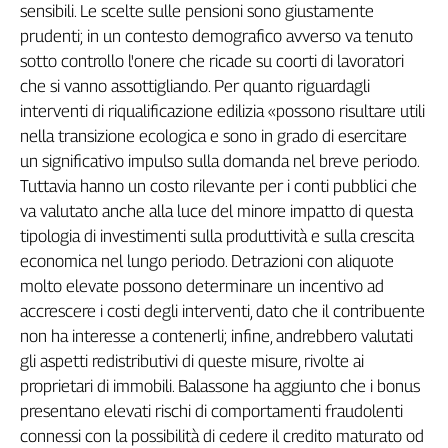
sensibili. Le scelte sulle pensioni sono giustamente
prudenti; in un contesto demografico avverso va tenuto
sotto controllo l'onere che ricade su coorti di lavoratori
che si vanno assottigliando. Per quanto riguardagli
interventi di riqualificazione edilizia «possono risultare utili
nella transizione ecologica e sono in grado di esercitare
un significativo impulso sulla domanda nel breve periodo.
Tuttavia hanno un costo rilevante per i conti pubblici che
va valutato anche alla luce del minore impatto di questa
tipologia di investimenti sulla produttività e sulla crescita
economica nel lungo periodo. Detrazioni con aliquote
molto elevate possono determinare un incentivo ad
accrescere i costi degli interventi, dato che il contribuente
non ha interesse a contenerli; infine, andrebbero valutati
gli aspetti redistributivi di queste misure, rivolte ai
proprietari di immobili. Balassone ha aggiunto che i bonus
presentano elevati rischi di comportamenti fraudolenti
connessi con la possibilità di cedere il credito maturato od