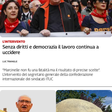
L'INTERVENTO
Senza diritti e democrazia il lavoro continua a
uccidere
LUC TRIANGLE
“Marcinelle non fu una fatalità ma il risultato di precise scelte”.
L’intervento del segretario generale della confederazione
internazionale dei sindacati ITUC