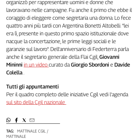
organizzò per rappresentare uomini e donne che
lavoravano nelle campagne. Fu anche il primo che ebbe il
coraggio di eleggere come segretaria una donna. Lo fece
quattro anni più tardi con Argentina Bonetti Altobelli. "lei
era lì, presente in questo primo spazio istituzionale dove
nacque la concertazione, le prime leggi sociali e le
garanzie sul lavoro". Dell'anniversario di Federterra parla
anche il segretario generale della Flai Cgil,
Giovanni
Mininni
in un video
curato da
Giorgio Sbordoni
e
Davide
Colella
.
Tutti gli appuntamenti
Per il quadro completo delle iniziative Cgil vedi l’agenda
sul sito della Cgil nazionale
TAG:
MATTINALE CGIL
MATTINALE