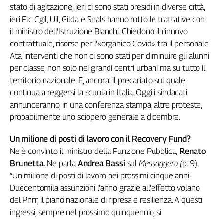
stato di agitazione, ieri ci sono stati presidi in diverse città,
ieri Flc Cgil, Uil, Gilda e Snals hanno rotto le trattative con
il ministro dell'Istruzione Bianchi. Chiedono il rinnovo
contrattuale, risorse per l'«organico Covid» tra il personale
Ata, interventi che non ci sono stati per diminuire gli alunni
per classe, non solo nei grandi centri urbani ma su tutto il
territorio nazionale. E, ancora: il precariato sul quale
continua a reggersi la scuola in Italia. Oggi i sindacati
annunceranno, in una conferenza stampa, altre proteste,
probabilmente uno sciopero generale a dicembre.
Un milione di posti di lavoro con il Recovery Fund?
Ne è convinto il ministro della Funzione Pubblica,
Renato
Brunetta.
Ne parla
Andrea Bassi
sul
Messaggero (
p. 9).
“Un milione di posti di lavoro nei prossimi cinque anni.
Duecentomila assunzioni l'anno grazie all'effetto volano
del Pnrr, il piano nazionale di ripresa e resilienza. A questi
ingressi, sempre nel prossimo quinquennio, si