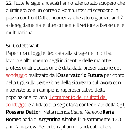
22. Tutte le sigle sindacali hanno aderito allo sciopero che
culminerà con un corteo a Roma. I tassisti scendono in
piazza contro il Ddl concorrenza che a loro giudizio andrà
a deregolamentare ulteriormente il settore a favore delle
multinazionali.
Su Collettiva.it
L'apertura di oggi è dedicata alla strage dei morti sul
lavoro e all'aumento degli incidenti e delle malattie
professionali. L'occasione è data dalla presentazione del
sondaggio
realizzato dall'
Osservatorio Futura
per conto
della Cgil sulla percezione della sicurezza sul lavoro con
interviste ad un campione rappresentativo della
popolazione italiana.
Il commento dei risultati del
sondaggio
è affidato alla segretaria confederale della Cgil,
Rossana Dettori
. Nella rubrica
Buona Memoria
Ilaria
Romeo
parla di
Argentina Altobelli:
"Esattamente 120
anni fa nasceva Federterra, il primo sindacato che si