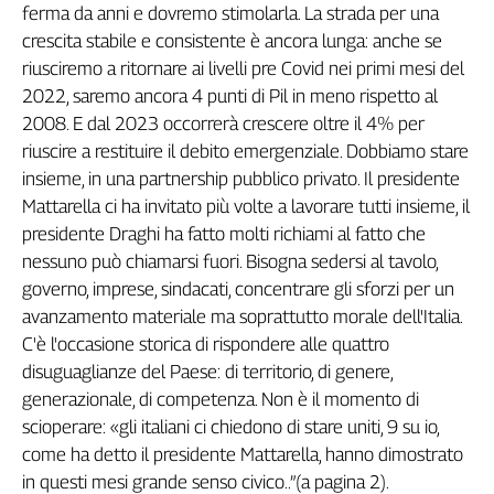
ferma da anni e dovremo stimolarla. La strada per una
crescita stabile e consistente è ancora lunga: anche se
riusciremo a ritornare ai livelli pre Covid nei primi mesi del
2022, saremo ancora 4 punti di Pil in meno rispetto al
2008. E dal 2023 occorrerà crescere oltre il 4% per
riuscire a restituire il debito emergenziale. Dobbiamo stare
insieme, in una partnership pubblico privato. Il presidente
Mattarella ci ha invitato più volte a lavorare tutti insieme, il
presidente Draghi ha fatto molti richiami al fatto che
nessuno può chiamarsi fuori. Bisogna sedersi al tavolo,
governo, imprese, sindacati, concentrare gli sforzi per un
avanzamento materiale ma soprattutto morale dell'Italia.
C'è l'occasione storica di rispondere alle quattro
disuguaglianze del Paese: di territorio, di genere,
generazionale, di competenza. Non è il momento di
scioperare: «gli italiani ci chiedono di stare uniti, 9 su io,
come ha detto il presidente Mattarella, hanno dimostrato
in questi mesi grande senso civico..”(a pagina 2).