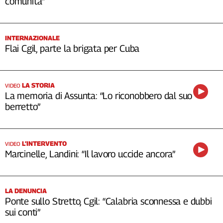
comunità”
INTERNAZIONALE
Flai Cgil, parte la brigata per Cuba
LA STORIA
VIDEO
La memoria di Assunta: “Lo riconobbero dal suo
berretto”
L’INTERVENTO
VIDEO
Marcinelle, Landini: “Il lavoro uccide ancora”
LA DENUNCIA
Ponte sullo Stretto, Cgil: “Calabria sconnessa e dubbi
sui conti”