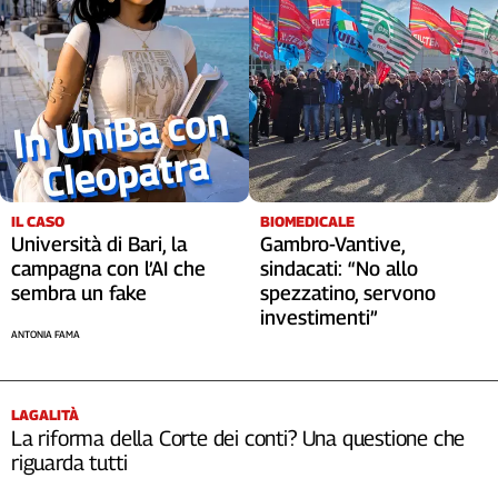
IL CASO
BIOMEDICALE
Università di Bari, la
Gambro-Vantive,
campagna con l’AI che
sindacati: “No allo
sembra un fake
spezzatino, servono
investimenti”
ANTONIA FAMA
LAGALITÀ
La riforma della Corte dei conti? Una questione che
riguarda tutti