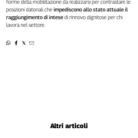
forme della mobilitazione da realizzarsi per contrastare le
Cerca
posizioni datoriali che
impediscono allo stato attuale il
raggiungimento di intese
di rinnovo dignitose per chi
lavora nel settore.
Contatti
La
redazione
Newsletter
Social
Altri articoli