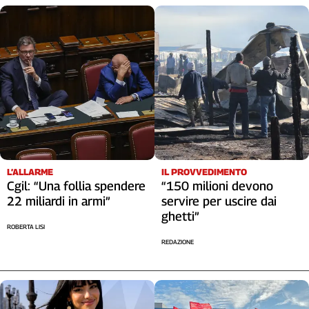
L’ALLARME
IL PROVVEDIMENTO
Cgil: “Una follia spendere
“150 milioni devono
22 miliardi in armi”
servire per uscire dai
ghetti”
ROBERTA LISI
REDAZIONE