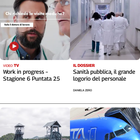
TV
IL DOSSIER
VIDEO
Work in progress –
Sanità pubblica, il grande
Stagione 6 Puntata 25
logorio del personale
DANIELA ZERO