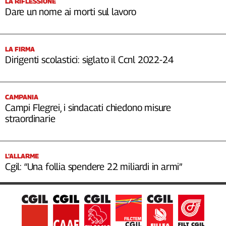
LA RIFLESSIONE
Dare un nome ai morti sul lavoro
LA FIRMA
Dirigenti scolastici: siglato il Ccnl 2022-24
CAMPANIA
Campi Flegrei, i sindacati chiedono misure
straordinarie
L’ALLARME
Cgil: “Una follia spendere 22 miliardi in armi”