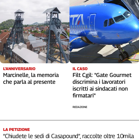
L'ANNIVERSARIO
IL CASO
Marcinelle, la memoria
Filt Cgil: "Gate Gourmet
che parla al presente
discrimina i lavoratori
iscritti ai sindacati non
firmatari"
REDAZIONE
LA PETIZIONE
“Chiudete le sedi di Casapound”, raccolte oltre 10mila