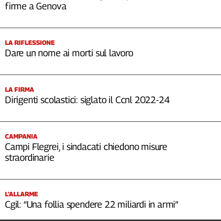
firme a Genova
LA RIFLESSIONE
Dare un nome ai morti sul lavoro
LA FIRMA
Dirigenti scolastici: siglato il Ccnl 2022-24
CAMPANIA
Campi Flegrei, i sindacati chiedono misure
straordinarie
L’ALLARME
Cgil: “Una follia spendere 22 miliardi in armi”