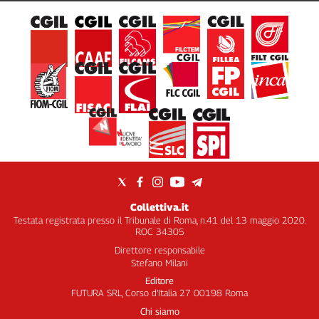
Collettiva.it
Testata registrata presso il Tribunale di Roma, n.41 del 13 maggio 2020.
ROC 34305
Direttore responsabile
Stefano Milani
Editore
FUTURA SRL, Corso d’Italia 27 00198 Roma
Chi siamo