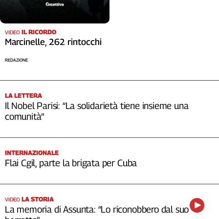
IL RICORDO
VIDEO
Marcinelle, 262 rintocchi
REDAZIONE
LA LETTERA
Il Nobel Parisi: “La solidarietà tiene insieme una
comunità”
INTERNAZIONALE
Flai Cgil, parte la brigata per Cuba
LA STORIA
VIDEO
La memoria di Assunta: “Lo riconobbero dal suo