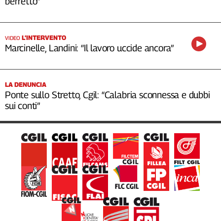
berretto”
L’INTERVENTO
VIDEO
Marcinelle, Landini: “Il lavoro uccide ancora”
LA DENUNCIA
Ponte sullo Stretto, Cgil: “Calabria sconnessa e dubbi
sui conti”