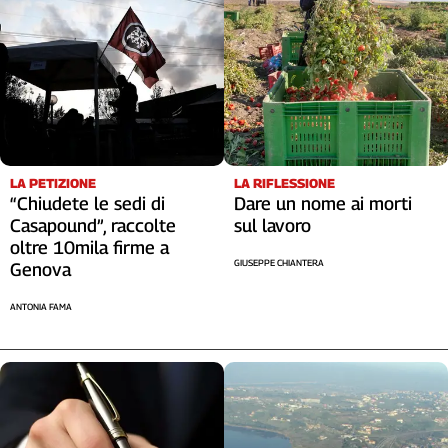
LA RIFLESSIONE
LA PETIZIONE
Dare un nome ai morti
“Chiudete le sedi di
sul lavoro
Casapound”, raccolte
oltre 10mila firme a
GIUSEPPE CHIANTERA
Genova
ANTONIA FAMA