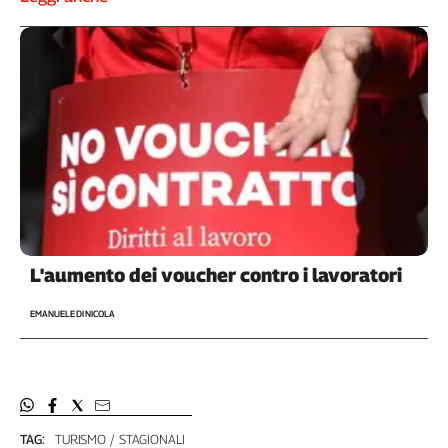
Cerca
Contatti
La
redazione
Newsletter
L'aumento dei voucher contro i lavoratori
Social
EMANUELE DI NICOLA
TAG:
TURISMO
STAGIONALI