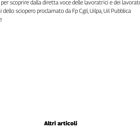
per scoprire dalla diretta voce delle lavoratrici e dei lavorat
ni dello sciopero proclamato da Fp Cgil, Uilpa, Uil Pubblica
e
Altri articoli