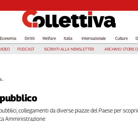
Economia
Diritti
Welfare
Italia
Internazionale
Culture
D
VIDEO
PODCAST
ISCRIVITI ALLA NEWSLETTER
ARCHIVIO STORICO
...
 pubblico
pubblici, collegamenti da diverse piazze del Paese per scoprir
lica Amministrazione