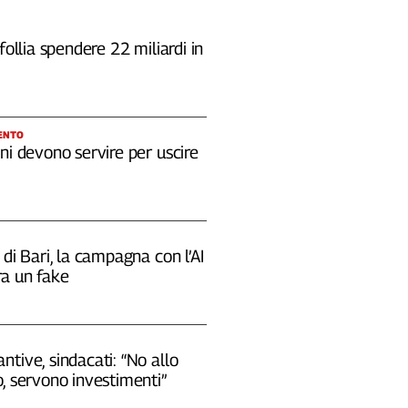
 follia spendere 22 miliardi in
ENTO
ni devono servire per uscire
 di Bari, la campagna con l’AI
a un fake
tive, sindacati: “No allo
, servono investimenti”