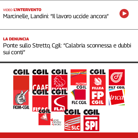
L’INTERVENTO
VIDEO
Marcinelle, Landini: “Il lavoro uccide ancora”
LA DENUNCIA
Ponte sullo Stretto, Cgil: “Calabria sconnessa e dubbi
sui conti”