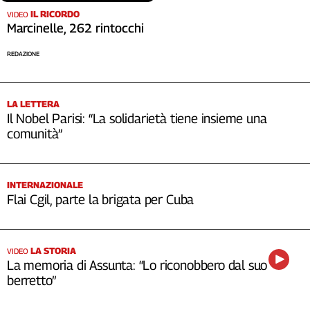
IL RICORDO
VIDEO
Marcinelle, 262 rintocchi
REDAZIONE
LA LETTERA
Il Nobel Parisi: “La solidarietà tiene insieme una
comunità”
INTERNAZIONALE
Flai Cgil, parte la brigata per Cuba
LA STORIA
VIDEO
La memoria di Assunta: “Lo riconobbero dal suo
berretto”