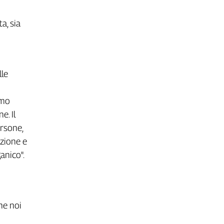
a, sia
lle
amo
e. Il
ersone,
azione e
anico".
he noi
o