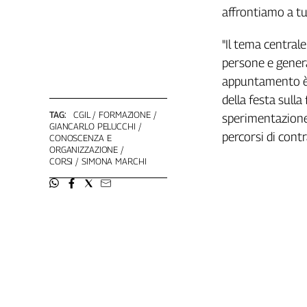
affrontiamo a t
"Il tema centrale
persone e genera
appuntamento è d
della festa sull
TAG:
CGIL
FORMAZIONE
sperimentazione 
GIANCARLO PELUCCHI
percorsi di cont
CONOSCENZA E
ORGANIZZAZIONE
CORSI
SIMONA MARCHI