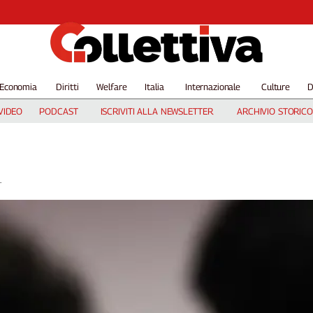
Economia
Diritti
Welfare
Italia
Internazionale
Culture
D
VIDEO
PODCAST
ISCRIVITI ALLA NEWSLETTER
ARCHIVIO STORICO
.