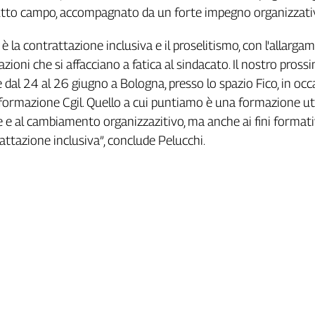
utto campo, accompagnato da un forte impegno organizzativ
 è la contrattazione inclusiva e il proselitismo, con l'allarga
zioni che si affacciano a fatica al sindacato. Il nostro pross
al 24 al 26 giugno a Bologna, presso lo spazio Fico, in oc
a formazione Cgil. Quello a cui puntiamo è una formazione uti
e al cambiamento organizzazitivo, ma anche ai fini formativ
rattazione inclusiva”, conclude Pelucchi.