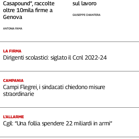
sul lavoro
Casapound”, raccolte
oltre 10mila firme a
GIUSEPPE CHIANTERA
Genova
ANTONIA FAMA
LA FIRMA
Dirigenti scolastici: siglato il Ccnl 2022-24
CAMPANIA
Campi Flegrei, i sindacati chiedono misure
straordinarie
L’ALLARME
Cgil: “Una follia spendere 22 miliardi in armi”