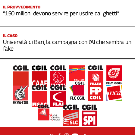
IL PROVVEDIMENTO
“150 milioni devono servire per uscire dai ghetti”
IL CASO
Università di Bari, la campagna con l’AI che sembra un
fake