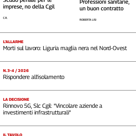
Professioni sanitarie,
imprese, no della Cgil
un buon contratto
C.R.
ROBERTA LISI
L’ALLARME
Morti sul lavoro: Liguria maglia nera nel Nord-Ovest
N. 3-4 / 2026
Rispondere all’isolamento
LA DECISIONE
Rinnovo 5G, Slc Cgil: "Vincolare aziende a
investimenti infrastrutturali”
IL TAVOLO