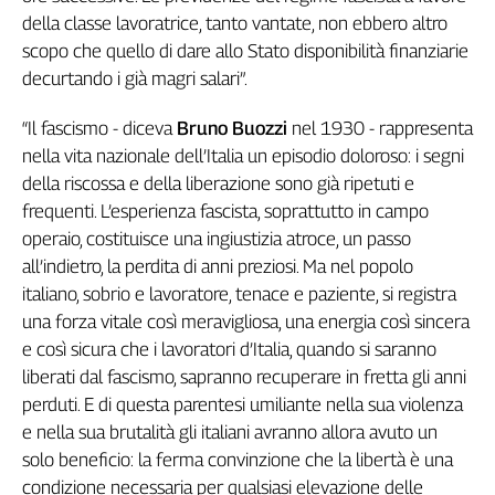
della classe lavoratrice, tanto vantate, non ebbero altro
scopo che quello di dare allo Stato disponibilità finanziarie
decurtando i già magri salari”.
“Il fascismo - diceva
Bruno Buozzi
nel 1930 - rappresenta
nella vita nazionale dell’Italia un episodio doloroso: i segni
della riscossa e della liberazione sono già ripetuti e
frequenti. L’esperienza fascista, soprattutto in campo
operaio, costituisce una ingiustizia atroce, un passo
all’indietro, la perdita di anni preziosi. Ma nel popolo
italiano, sobrio e lavoratore, tenace e paziente, si registra
una forza vitale così meravigliosa, una energia così sincera
e così sicura che i lavoratori d’Italia, quando si saranno
liberati dal fascismo, sapranno recuperare in fretta gli anni
perduti. E di questa parentesi umiliante nella sua violenza
e nella sua brutalità gli italiani avranno allora avuto un
solo beneficio: la ferma convinzione che la libertà è una
condizione necessaria per qualsiasi elevazione delle