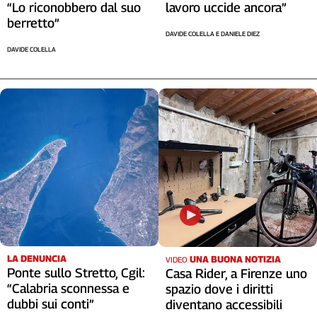
“Lo riconobbero dal suo
lavoro uccide ancora”
berretto”
DAVIDE COLELLA E DANIELE DIEZ
DAVIDE COLELLA
LA DENUNCIA
UNA BUONA NOTIZIA
VIDEO
Ponte sullo Stretto, Cgil:
Casa Rider, a Firenze uno
“Calabria sconnessa e
spazio dove i diritti
dubbi sui conti”
diventano accessibili