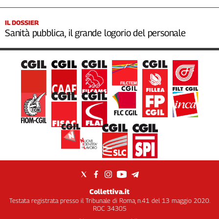
IL DOSSIER
Sanità pubblica, il grande logorio del personale
Collettiva.it
Testata registrata presso il Tribunale di Roma, n.41 del 13 maggio 2020.
ROC 34305