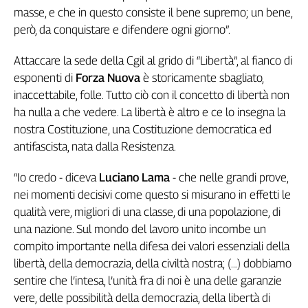
masse, e che in questo consiste il bene supremo; un bene,
però, da conquistare e difendere ogni giorno”.
Attaccare la sede della Cgil al grido di “Libertà”, al fianco di
esponenti di
Forza Nuova
è storicamente sbagliato,
inaccettabile, folle. Tutto ciò con il concetto di libertà non
ha nulla a che vedere. La libertà è altro e ce lo insegna la
nostra Costituzione, una Costituzione democratica ed
antifascista, nata dalla Resistenza.
“Io credo - diceva
Luciano Lama
- che nelle grandi prove,
nei momenti decisivi come questo si misurano in effetti le
qualità vere, migliori di una classe, di una popolazione, di
una nazione. Sul mondo del lavoro unito incombe un
compito importante nella difesa dei valori essenziali della
libertà, della democrazia, della civiltà nostra; (…) dobbiamo
sentire che l’intesa, l’unità fra di noi è una delle garanzie
vere, delle possibilità della democrazia, della libertà di