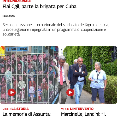
INTERNAZIONALE
Flai Cgil, parte la brigata per Cuba
REDAZIONE
Seconda missione internazionale del sindacato dell’agroindustria,
una delegazione impegnata in un programma di cooperazione e
solidarietà
LA STORIA
L’INTERVENTO
VIDEO
VIDEO
La memoria di Assunta:
Marcinelle, Landini: “Il