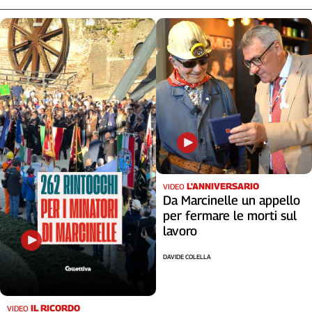
L'ANNIVERSARIO
VIDEO
Da Marcinelle un appello
per fermare le morti sul
lavoro
DAVIDE COLELLA
IL RICORDO
VIDEO