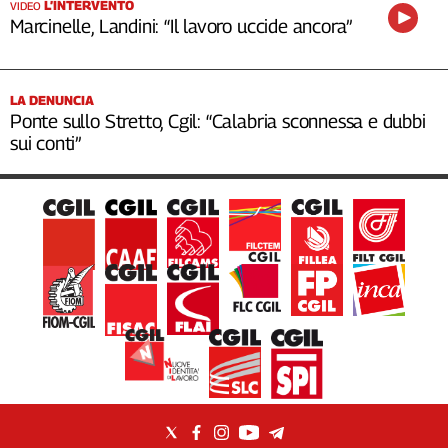
L’INTERVENTO
VIDEO
Marcinelle, Landini: “Il lavoro uccide ancora”
LA DENUNCIA
Ponte sullo Stretto, Cgil: “Calabria sconnessa e dubbi
sui conti”