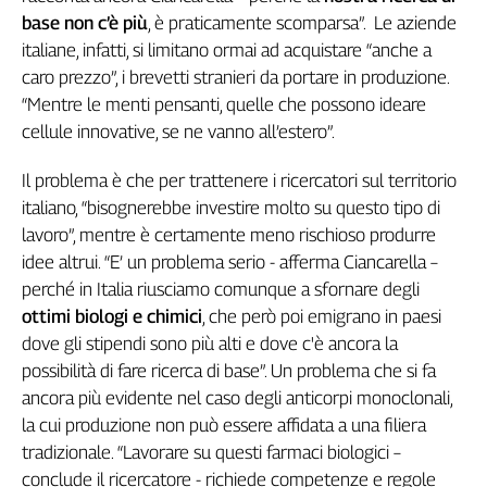
base non c’è più
, è praticamente scomparsa”. Le aziende
italiane, infatti, si limitano ormai ad acquistare “anche a
caro prezzo”, i brevetti stranieri da portare in produzione.
“Mentre le menti pensanti, quelle che possono ideare
cellule innovative, se ne vanno all’estero”.
Il problema è che per trattenere i ricercatori sul territorio
italiano, “bisognerebbe investire molto su questo tipo di
lavoro”, mentre è certamente meno rischioso produrre
idee altrui. “E’ un problema serio - afferma Ciancarella –
perché in Italia riusciamo comunque a sfornare degli
ottimi biologi e chimici
, che però poi emigrano in paesi
dove gli stipendi sono più alti e dove c'è ancora la
possibilità di fare ricerca di base”. Un problema che si fa
ancora più evidente nel caso degli anticorpi monoclonali,
la cui produzione non può essere affidata a una filiera
tradizionale. “Lavorare su questi farmaci biologici –
conclude il ricercatore - richiede competenze e regole