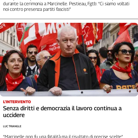
durante la cerimonia a Marcinelle. Pestieau, Fgtb: “Ci siamo voltati
noi contro presenza partiti fascisti”
L'INTERVENTO
Senza diritti e democrazia il lavoro continua a
uccidere
LUC TRIANGLE
“Marcinelle non fu una fatalità ma il risultato di precise scelte”.