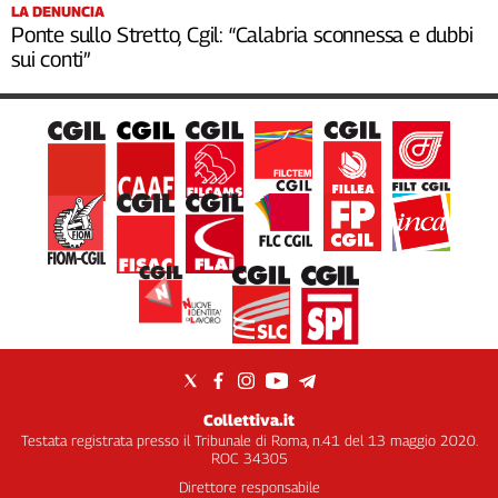
LA DENUNCIA
Ponte sullo Stretto, Cgil: “Calabria sconnessa e dubbi
sui conti”
Collettiva.it
Testata registrata presso il Tribunale di Roma, n.41 del 13 maggio 2020.
ROC 34305
Direttore responsabile