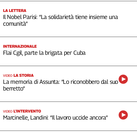
LA LETTERA
Il Nobel Parisi: “La solidarietà tiene insieme una
comunità”
INTERNAZIONALE
Flai Cgil, parte la brigata per Cuba
LA STORIA
VIDEO
La memoria di Assunta: “Lo riconobbero dal suo
berretto”
L’INTERVENTO
VIDEO
Marcinelle, Landini: “Il lavoro uccide ancora”