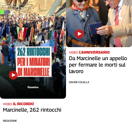
L'ANNIVERSARIO
VIDEO
Da Marcinelle un appello
per fermare le morti sul
lavoro
DAVIDE COLELLA
IL RICORDO
VIDEO
Marcinelle, 262 rintocchi
REDAZIONE