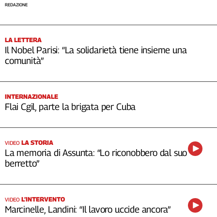
REDAZIONE
LA LETTERA
Il Nobel Parisi: “La solidarietà tiene insieme una
comunità”
INTERNAZIONALE
Flai Cgil, parte la brigata per Cuba
LA STORIA
VIDEO
La memoria di Assunta: “Lo riconobbero dal suo
berretto”
L’INTERVENTO
VIDEO
Marcinelle, Landini: “Il lavoro uccide ancora”