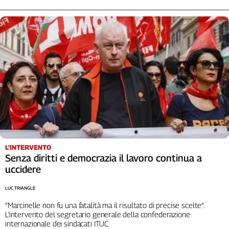
L'INTERVENTO
Senza diritti e democrazia il lavoro continua a
uccidere
LUC TRIANGLE
“Marcinelle non fu una fatalità ma il risultato di precise scelte”.
L’intervento del segretario generale della confederazione
internazionale dei sindacati ITUC