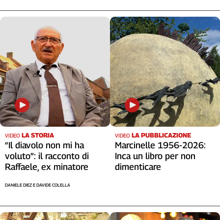
LA STORIA
LA PUBBLICAZIONE
VIDEO
VIDEO
“Il diavolo non mi ha
Marcinelle 1956-2026:
voluto”: il racconto di
Inca un libro per non
Raffaele, ex minatore
dimenticare
DANIELE DIEZ E DAVIDE COLELLA