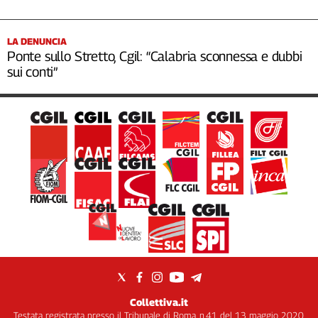
LA DENUNCIA
Ponte sullo Stretto, Cgil: “Calabria sconnessa e dubbi
sui conti”
Collettiva.it
Testata registrata presso il Tribunale di Roma, n.41 del 13 maggio 2020.