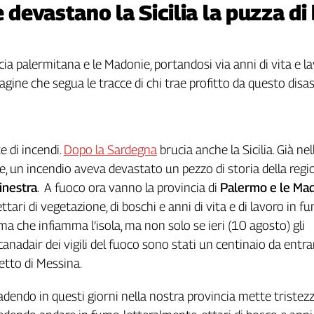
e devastano la Sicilia la puzza di
 palermitana e le Madonie, portandosi via anni di vita e lavor
ndagine che segua le tracce di chi trae profitto da questo disa
e di incendi.
Dopo la Sardegna
brucia anche la Sicilia. Già nel
, un incendio aveva devastato un pezzo di storia della regi
inestra
. A fuoco ora vanno la provincia di
Palermo e le Ma
ttari di vegetazione, di boschi e anni di vita e di lavoro in fu
 che infiamma l’isola, ma non solo se ieri (10 agosto) gli
canadair dei vigili del fuoco sono stati un centinaio da entr
retto di Messina.
dendo in questi giorni nella nostra provincia mette tristez