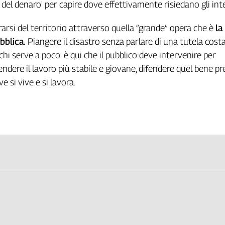
 del denaro' per capire dove effettivamente risiedano gli inte
rarsi del territorio attraverso quella “grande” opera che è
la
bblica.
Piangere il disastro senza parlare di una tutela cost
chi serve a poco: è qui che il pubblico deve intervenire per
dere il lavoro più stabile e giovane, difendere quel bene pr
e si vive e si lavora.