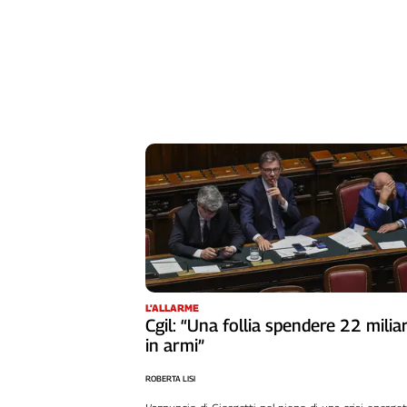
L’ALLARME
Cgil: “Una follia spendere 22 miliar
in armi”
ROBERTA LISI