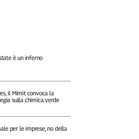
estate è un inferno
es, il Mimit convoca la
regia sulla chimica verde
le per le imprese, no della