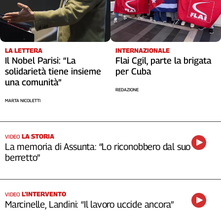
LA LETTERA
INTERNAZIONALE
Il Nobel Parisi: “La
Flai Cgil, parte la brigata
solidarietà tiene insieme
per Cuba
una comunità”
REDAZIONE
MARTA NICOLETTI
LA STORIA
VIDEO
La memoria di Assunta: “Lo riconobbero dal suo
berretto”
L’INTERVENTO
VIDEO
Marcinelle, Landini: “Il lavoro uccide ancora”