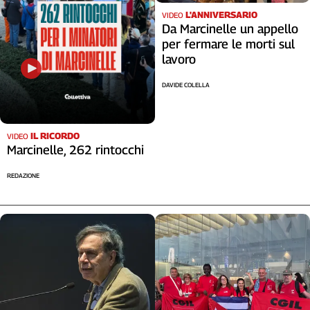
L'ANNIVERSARIO
VIDEO
Da Marcinelle un appello
per fermare le morti sul
lavoro
DAVIDE COLELLA
IL RICORDO
VIDEO
Marcinelle, 262 rintocchi
REDAZIONE