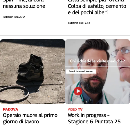
nessuna soluzione
Colpa di asfalto, cemento
e dei pochi alberi
PATRIZIA PALLARA
PATRIZIA PALLARA
PADOVA
TV
VIDEO
Operaio muore al primo
Work in progress –
giorno di lavoro
Stagione 6 Puntata 25