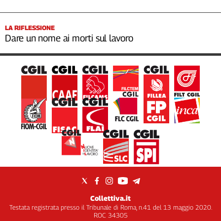
LA RIFLESSIONE
Dare un nome ai morti sul lavoro
Collettiva.it
Testata registrata presso il Tribunale di Roma, n.41 del 13 maggio 2020.
ROC 34305