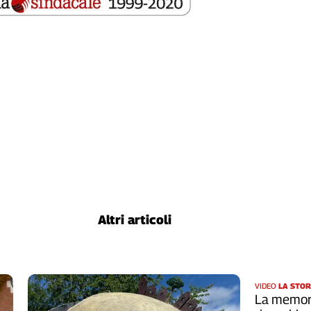
Altri articoli
VIDEO
LA STOR
La memori