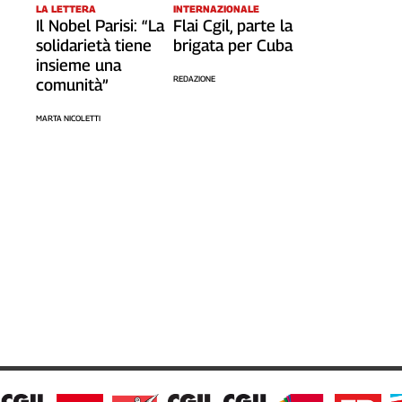
LA LETTERA
INTERNAZIONALE
Il Nobel Parisi: “La
Flai Cgil, parte la
solidarietà tiene
brigata per Cuba
insieme una
REDAZIONE
comunità”
MARTA NICOLETTI