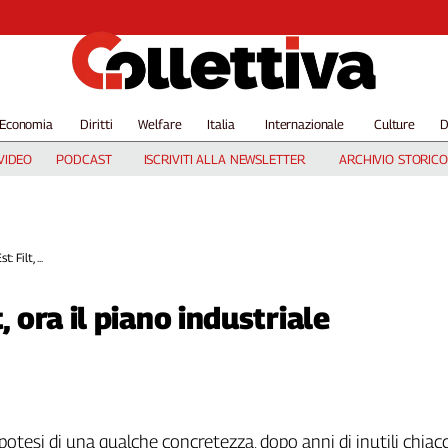
Economia
Diritti
Welfare
Italia
Internazionale
Culture
D
VIDEO
PODCAST
ISCRIVITI ALLA NEWSLETTER
ARCHIVIO STORICO
 Filt, ...
, ora il piano industriale
potesi di una qualche concretezza, dopo anni di inutili chiacc