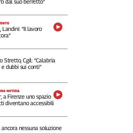
o dal suo berretto”
VENTO
 Landini: “Il lavoro
cora”
o Stretto, Cgil: “Calabria
e dubbi sui conti”
NA NOTIZIA
, a Firenze uno spazio
tti diventano accessibili
, ancora nessuna soluzione