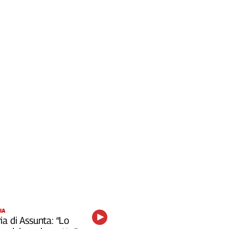
IA
a di Assunta: “Lo