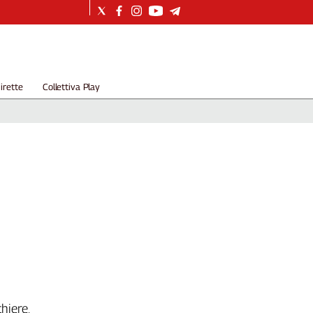
irette
Collettiva Play
hiere,