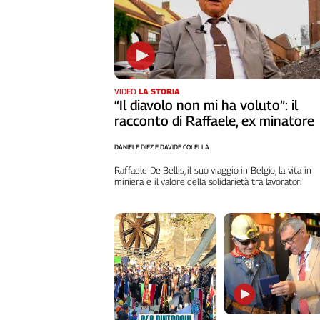
L'Italia
nel
Lavoro
Territori
VIDEO
LA STORIA
Abruzzo-
“Il diavolo non mi ha voluto”: il
Molise
racconto di Raffaele, ex minatore
Alto
DANIELE DIEZ E DAVIDE COLELLA
Adige
Basilicata
Raffaele De Bellis, il suo viaggio in Belgio, la vita in
miniera e il valore della solidarietà tra lavoratori
Calabria
Campania
Emilia-
Romagna
Friuli
Venezia
Giulia
Lazio