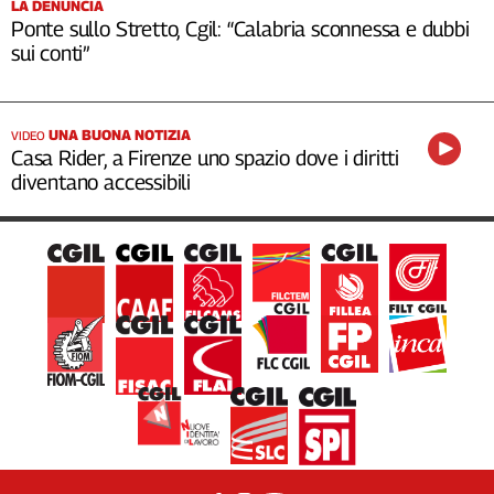
LA DENUNCIA
Ponte sullo Stretto, Cgil: “Calabria sconnessa e dubbi
sui conti”
UNA BUONA NOTIZIA
VIDEO
Casa Rider, a Firenze uno spazio dove i diritti
diventano accessibili