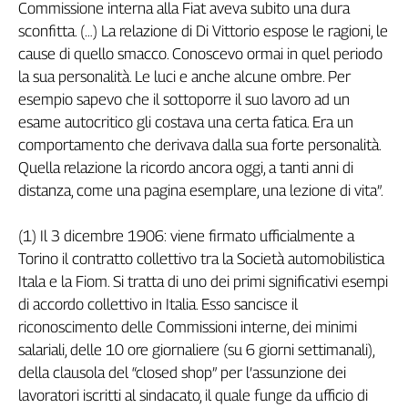
Commissione interna alla Fiat aveva subito una dura
sconfitta. (…) La relazione di Di Vittorio espose le ragioni, le
cause di quello smacco. Conoscevo ormai in quel periodo
la sua personalità. Le luci e anche alcune ombre. Per
esempio sapevo che il sottoporre il suo lavoro ad un
esame autocritico gli costava una certa fatica. Era un
comportamento che derivava dalla sua forte personalità.
Quella relazione la ricordo ancora oggi, a tanti anni di
distanza, come una pagina esemplare, una lezione di vita”.
(1) Il 3 dicembre 1906: viene firmato ufficialmente a
Torino il contratto collettivo tra la Società automobilistica
Itala e la Fiom. Si tratta di uno dei primi significativi esempi
di accordo collettivo in Italia. Esso sancisce il
riconoscimento delle Commissioni interne, dei minimi
salariali, delle 10 ore giornaliere (su 6 giorni settimanali),
della clausola del “closed shop” per l’assunzione dei
lavoratori iscritti al sindacato, il quale funge da ufficio di