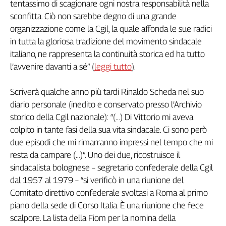
tentassimo di scagionare ogni nostra responsabilità nella
sconfitta. Ciò non sarebbe degno di una grande
organizzazione come la Cgil, la quale affonda le sue radici
in tutta la gloriosa tradizione del movimento sindacale
italiano, ne rappresenta la continuità storica ed ha tutto
l’avvenire davanti a sé” (
leggi tutto
).
Scriverà qualche anno più tardi Rinaldo Scheda nel suo
diario personale (inedito e conservato presso l’Archivio
storico della Cgil nazionale): “(…) Di Vittorio mi aveva
colpito in tante fasi della sua vita sindacale. Ci sono però
due episodi che mi rimarranno impressi nel tempo che mi
resta da campare (…)”. Uno dei due, ricostruisce il
sindacalista bolognese – segretario confederale della Cgil
dal 1957 al 1979 – “si verificò in una riunione del
Comitato direttivo confederale svoltasi a Roma al primo
piano della sede di Corso Italia. È una riunione che fece
scalpore. La lista della Fiom per la nomina della