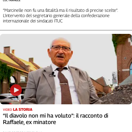
LUC TRIANGLE
“Marcinelle non fu una fatalità ma il risultato di precise scelte”.
L’intervento del segretario generale della confederazione
internazionale dei sindacati ITUC
LA STORIA
VIDEO
“Il diavolo non mi ha voluto”: il racconto di
Raffaele, ex minatore