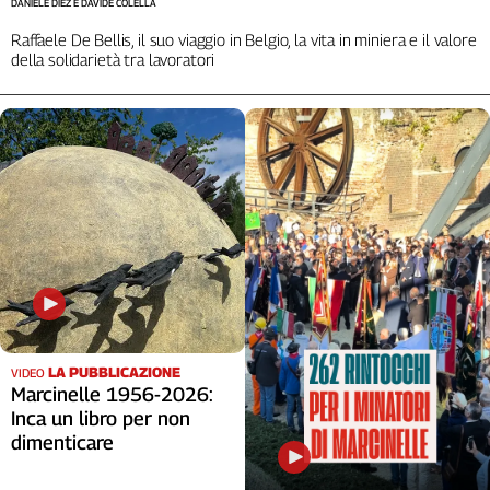
DANIELE DIEZ E DAVIDE COLELLA
Raffaele De Bellis, il suo viaggio in Belgio, la vita in miniera e il valore
della solidarietà tra lavoratori
LA PUBBLICAZIONE
VIDEO
Marcinelle 1956-2026:
Inca un libro per non
dimenticare