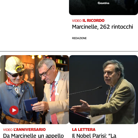
IL RICORDO
VIDEO
Marcinelle, 262 rintocchi
REDAZIONE
L'ANNIVERSARIO
LA LETTERA
VIDEO
Da Marcinelle un appello
Il Nobel Parisi: “La