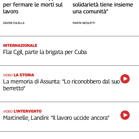
per fermare le morti sul
solidarietà tiene insieme
lavoro
una comunità”
DAVIDE COLELLA
MARTA NICOLETTI
INTERNAZIONALE
Flai Cgil, parte la brigata per Cuba
LA STORIA
VIDEO
La memoria di Assunta: “Lo riconobbero dal suo
berretto”
L’INTERVENTO
VIDEO
Marcinelle, Landini: “Il lavoro uccide ancora”