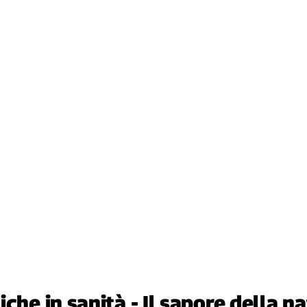
che in sanità - Il sapore della na