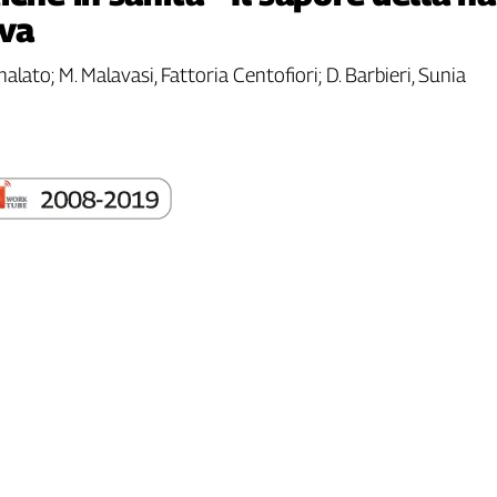
iva
 malato; M. Malavasi, Fattoria Centofiori; D. Barbieri, Sunia