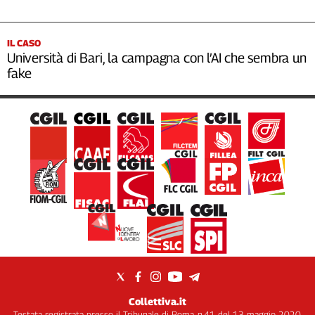
IL CASO
Università di Bari, la campagna con l’AI che sembra un
fake
Collettiva.it
Testata registrata presso il Tribunale di Roma, n.41 del 13 maggio 2020.