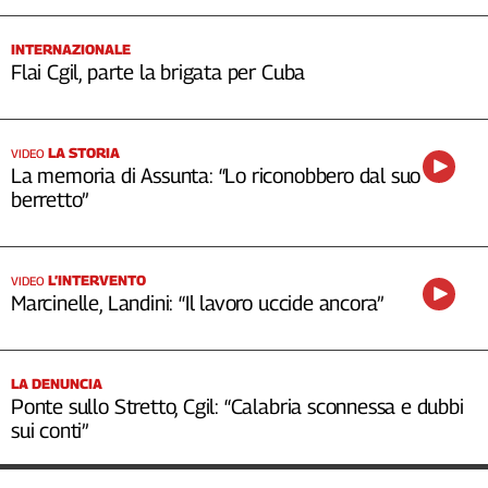
INTERNAZIONALE
Flai Cgil, parte la brigata per Cuba
LA STORIA
VIDEO
La memoria di Assunta: “Lo riconobbero dal suo
berretto”
L’INTERVENTO
VIDEO
Marcinelle, Landini: “Il lavoro uccide ancora”
LA DENUNCIA
Ponte sullo Stretto, Cgil: “Calabria sconnessa e dubbi
sui conti”