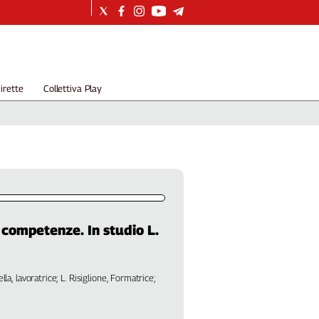
irette
Collettiva Play
competenze. In studio L.
la, lavoratrice; L. Risiglione, Formatrice;