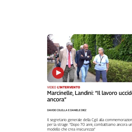
Girasoli
Il
Sassolino
Linea
Economica
Tech
It
Easy
Inserti
Idea
Diffusa
InFlai
VIDEO
L’INTERVENTO
Marcinelle, Landini: “Il lavoro ucci
Le
ancora”
trasmissioni
tv
DAVIDE COLELLA E DANIELE DIEZ
Work
Il segretario generale della Cgil alla commemorazio
in
per la strage: “Dopo 70 anni, combattiamo ancora u
modello che crea insicurezza”
Progress