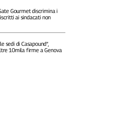
 "Gate Gourmet discrimina i
iscritti ai sindacati non
le sedi di Casapound”,
oltre 10mila firme a Genova