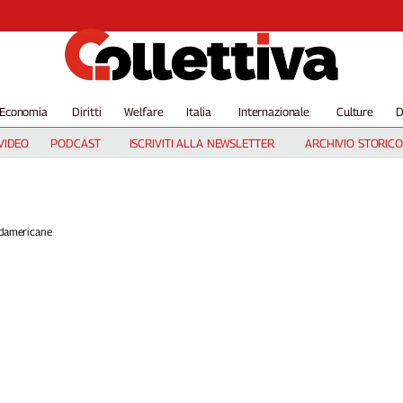
Economia
Diritti
Welfare
Italia
Internazionale
Culture
D
VIDEO
PODCAST
ISCRIVITI ALLA NEWSLETTER
ARCHIVIO STORICO
udamericane