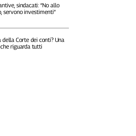
tive, sindacati: “No allo
, servono investimenti”
 della Corte dei conti? Una
che riguarda tutti