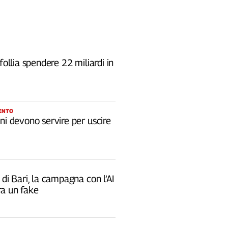
 follia spendere 22 miliardi in
ENTO
ni devono servire per uscire
 di Bari, la campagna con l’AI
a un fake