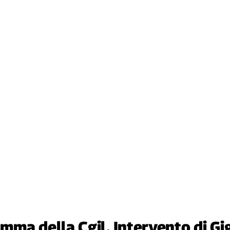
ma della Cgil. Intervento di Gig