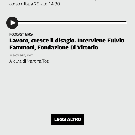
corso d’Italia 25 alle 14.30
GRS
PODCAST
Lavoro, cresce il disagio. Interviene Fulvio
Fammoni, Fondazione Di Vittorio
11 DICEMBRE, 2017
A cura di Martina Toti
LEGGI ALTRO