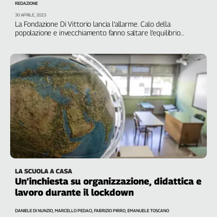
REDAZIONE
Genova,
30 APRILE, 2023
il
La Fondazione Di Vittorio lancia l’allarme. Calo della
sangue
popolazione e invecchiamento fanno saltare l’equilibrio
demografico. Livello insostenibile, occorre intervenire subito
della
per contrastare il declino
ragione
120
anni
Cgil
Collettiva
Academy
Collettiva
Play
Rubriche
Collettiva
LA SCUOLA A CASA
Talk
Un’inchiesta su organizzazione, didattica e
La
lavoro durante il lockdown
settimana
Collettiva
DANIELE DI NUNZIO, MARCELLO PEDACI, FABRIZIO PIRRO, EMANUELE TOSCANO