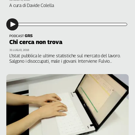
A cura di Davide Colella
GRS
PODCAST
Chi cerca non trova
31 LUGLIO, 2018
L’Istat pubblica le ultime statistiche sul mercato del lavoro.
Salgono i disoccupati, male i giovani. Interviene Fulvio
Fammoni, Fondazione Giuseppe Di Vittorio. A cura di Martina
Toti