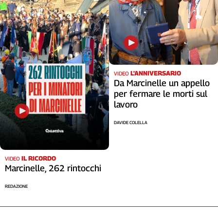
L'ANNIVERSARIO
VIDEO
Da Marcinelle un appello
per fermare le morti sul
lavoro
DAVIDE COLELLA
IL RICORDO
VIDEO
Marcinelle, 262 rintocchi
REDAZIONE