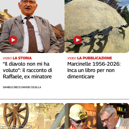
LA STORIA
LA PUBBLICAZIONE
VIDEO
VIDEO
“Il diavolo non mi ha
Marcinelle 1956-2026:
voluto”: il racconto di
Inca un libro per non
Raffaele, ex minatore
dimenticare
DANIELE DIEZ E DAVIDE COLELLA