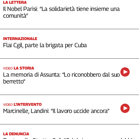
LA LETTERA
Il Nobel Parisi: “La solidarietà tiene insieme una
comunità”
INTERNAZIONALE
Flai Cgil, parte la brigata per Cuba
LA STORIA
VIDEO
La memoria di Assunta: “Lo riconobbero dal suo
berretto”
L’INTERVENTO
VIDEO
Marcinelle, Landini: “Il lavoro uccide ancora”
LA DENUNCIA