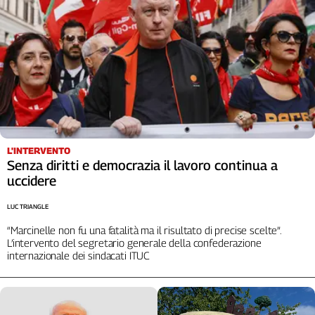
L'INTERVENTO
Senza diritti e democrazia il lavoro continua a
uccidere
LUC TRIANGLE
“Marcinelle non fu una fatalità ma il risultato di precise scelte”.
L’intervento del segretario generale della confederazione
internazionale dei sindacati ITUC