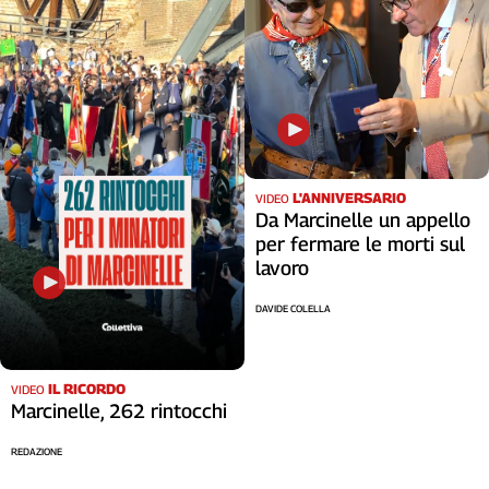
L'ANNIVERSARIO
VIDEO
Da Marcinelle un appello
per fermare le morti sul
lavoro
DAVIDE COLELLA
IL RICORDO
VIDEO
Marcinelle, 262 rintocchi
REDAZIONE