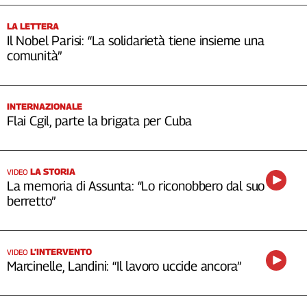
LA LETTERA
Il Nobel Parisi: “La solidarietà tiene insieme una
comunità”
INTERNAZIONALE
Flai Cgil, parte la brigata per Cuba
LA STORIA
VIDEO
La memoria di Assunta: “Lo riconobbero dal suo
berretto”
L’INTERVENTO
VIDEO
Marcinelle, Landini: “Il lavoro uccide ancora”