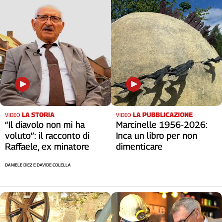
LA STORIA
LA PUBBLICAZIONE
VIDEO
VIDEO
“Il diavolo non mi ha
Marcinelle 1956-2026:
voluto”: il racconto di
Inca un libro per non
Raffaele, ex minatore
dimenticare
DANIELE DIEZ E DAVIDE COLELLA