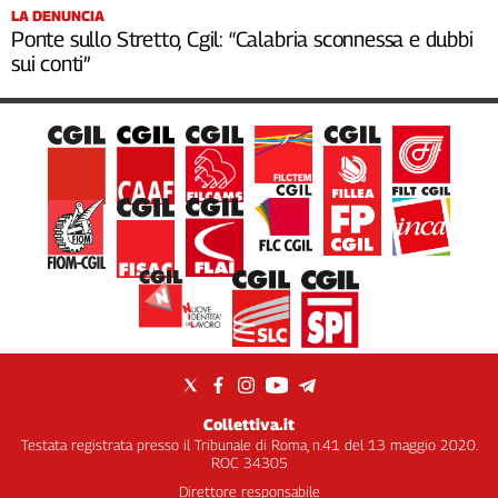
LA DENUNCIA
Ponte sullo Stretto, Cgil: “Calabria sconnessa e dubbi
sui conti”
Collettiva.it
Testata registrata presso il Tribunale di Roma, n.41 del 13 maggio 2020.
ROC 34305
Direttore responsabile