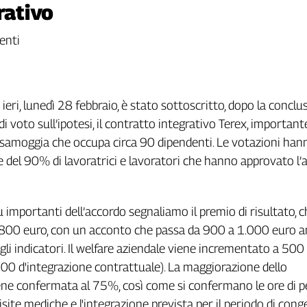
rativo
enti
 ieri, lunedì 28 febbraio, è stato sottoscritto, dopo la conclu
di voto sull’ipotesi, il contratto integrativo Terex, important
lsamoggia che occupa circa 90 dipendenti. Le votazioni han
e del 90% di lavoratrici e lavoratori che hanno approvato l’
iù importanti dell’accordo segnaliamo il premio di risultato, 
00 euro, con un acconto che passa da 900 a 1.000 euro an
gli indicatori. Il welfare aziendale viene incrementato a 500
00 d'integrazione contrattuale). La maggiorazione dello
iene confermata al 75%, così come si confermano le ore di
isite mediche e l'integrazione prevista per il periodo di con