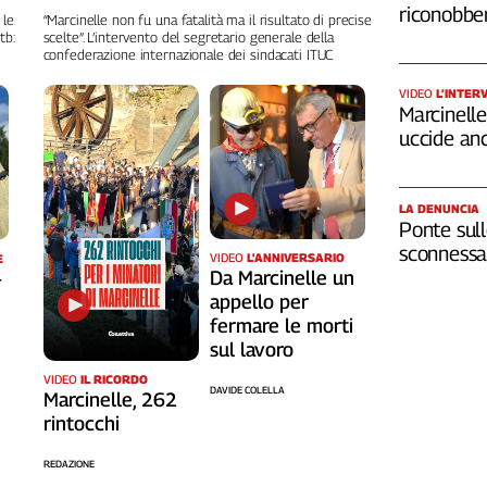
riconobber
 le
“Marcinelle non fu una fatalità ma il risultato di precise
tb:
scelte”. L’intervento del segretario generale della
confederazione internazionale dei sindacati ITUC
VIDEO
L’INTER
Marcinelle,
uccide an
LA DENUNCIA
Ponte sull
sconnessa 
VIDEO
L'ANNIVERSARIO
E
Da Marcinelle un
-
appello per
fermare le morti
sul lavoro
VIDEO
IL RICORDO
DAVIDE COLELLA
Marcinelle, 262
rintocchi
REDAZIONE