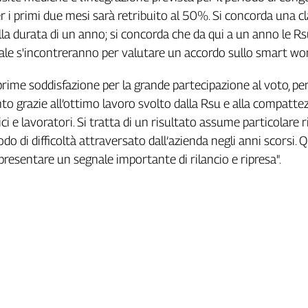
r i primi due mesi sarà retribuito al 50%. Si concorda una c
ella durata di un anno; si concorda che da qui a un anno le Rs
ale s'incontreranno per valutare un accordo sullo smart wo
prime soddisfazione per la grande partecipazione al voto, per 
nto grazie all’ottimo lavoro svolto dalla Rsu e alla compatte
ici e lavoratori. Si tratta di un risultato assume particolare 
odo di difficoltà attraversato dall’azienda negli anni scorsi.
resentare un segnale importante di rilancio e ripresa".