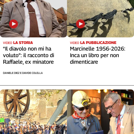
LA STORIA
LA PUBBLICAZIONE
VIDEO
VIDEO
“Il diavolo non mi ha
Marcinelle 1956-2026:
voluto”: il racconto di
Inca un libro per non
Raffaele, ex minatore
dimenticare
DANIELE DIEZ E DAVIDE COLELLA